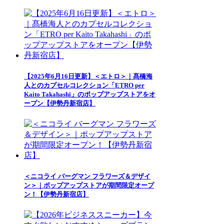
【2025年6月16日更新】＜エトロ＞｜髙橋海
人とのカプセルコレクション「ETRO per
Kaito Takahashi」のポップアップストアをオ
ープン【伊勢丹新宿店】
＜ニコライ バーグマン フラワーズ＆デザイ
ン＞｜ポップアップストアが期間限定オープ
ン！【伊勢丹新宿店】