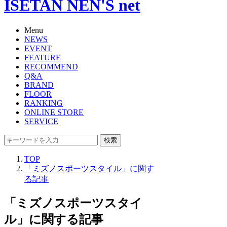
ISETAN NEN'S net
Menu
NEWS
EVENT
FEATURE
RECOMMEND
Q&A
BRAND
FLOOR
RANKING
ONLINE STORE
SERVICE
検索
TOP
「ミズノスポーツスタイル」に関す
る記事
「ミズノスポーツスタイ
ル」に関する記事