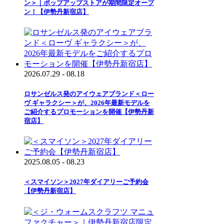
ン＞｜ポップアップストアが期間限定オープ
ン！【伊勢丹新宿店】
2026.07.29 - 08.18
ロサンゼルス発のアイウェアブランド＜ロー
ヴ ギャラクシー＞が、2026年最新モデルを
ご紹介するプロモーションを開催【伊勢丹新
宿店】
2025.08.05 - 08.23
＜スマイソン＞2027年ダイアリーご予約会
【伊勢丹新宿店】