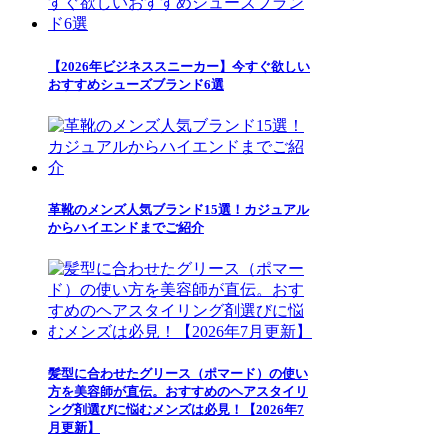
【2026年ビジネススニーカー】今すぐ欲しい
おすすめシューズブランド6選
革靴のメンズ人気ブランド15選！カジュアル
からハイエンドまでご紹介
髪型に合わせたグリース（ポマード）の使い
方を美容師が直伝。おすすめのヘアスタイリ
ング剤選びに悩むメンズは必見！【2026年7
月更新】