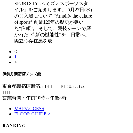
SPORTSTYLE/ミズノスポーツスタ
イル」をご紹介します。 5月27日(水)
のご入場について “Amplify the culture
of sports” 創業120年の歴史が築い
た“信頼”。 そして、競技シーンで磨
かれた“革新の機能性”を、日常へ。
際立つ存在感を放
<
1
>
伊勢丹新宿店メンズ館
東京都新宿区新宿3-14-1
TEL: 03-3352-
1111
営業時間：午前10時～午後8時
MAP/ACCESS
FLOOR GUIDE >
RANKING