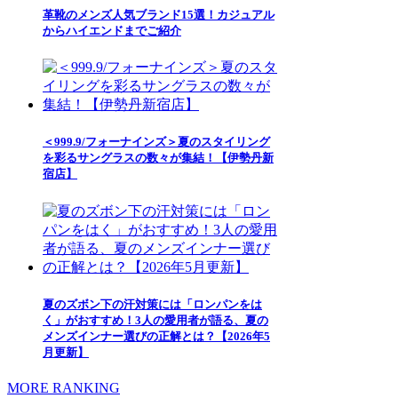
革靴のメンズ人気ブランド15選！カジュアル
からハイエンドまでご紹介
＜999.9/フォーナインズ＞夏のスタイリング
を彩るサングラスの数々が集結！【伊勢丹新
宿店】
夏のズボン下の汗対策には「ロンパンをは
く」がおすすめ！3人の愛用者が語る、夏の
メンズインナー選びの正解とは？【2026年5
月更新】
MORE RANKING