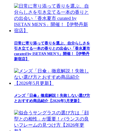
日常に寄り添って香りを選ぶ、自分らしさを
引き立てる一本の香りとの出会い「香水夏市
curated by ISETAN MEN'S」開催！【伊勢丹
新宿店】
メンズ「日傘」徹底解説！失敗しない選び方
とおすすめ商品紹介【2026年5月更新】