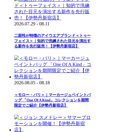
2026.07.29 - 08.11
二面性が特徴のアイウエアブランド＜トゥー
フェイス＞｜知的で洗練された目元を演出す
る新作を先行販売！【伊勢丹新宿店】
2026.08.05 - 08.18
＜モロー・パリ＞｜マーカージュペイントバ
ッグ 「One Of A Kind」コレクションを期間
限定でご紹介【伊勢丹新宿店】