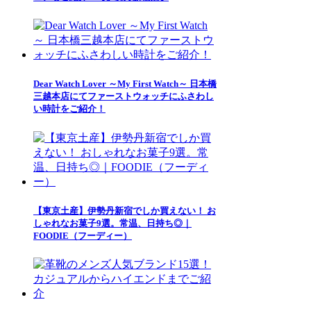
Dear Watch Lover ～My First Watch～ 日本橋
三越本店にてファーストウォッチにふさわし
い時計をご紹介！
【東京土産】伊勢丹新宿でしか買えない！ お
しゃれなお菓子9選。常温、日持ち◎｜
FOODIE（フーディー）