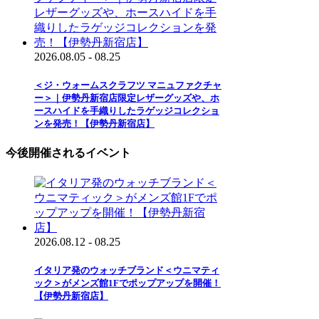
2026.08.05 - 08.25
＜ジ・ウォームスクラフツ マニュファクチャ
ー＞｜伊勢丹新宿店限定レザーグッズや、ホ
ースハイドを手織りしたラゲッジコレクショ
ンを発売！【伊勢丹新宿店】
今後開催されるイベント
2026.08.12 - 08.25
イタリア発のウォッチブランド＜ウニマティ
ック＞がメンズ館1Fでポップアップを開催！
【伊勢丹新宿店】