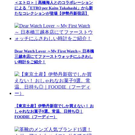
＜エトロ＞｜髙橋海人とのコラボレーション
による「ETRO per Kaito Takahashi」から新
たなコレクションが登場【伊勢丹新宿店】
Dear Watch Lover ～My First Watch～ 日本橋
三越本店にてファーストウォッチにふさわし
い時計をご紹介！
【東京土産】伊勢丹新宿でしか買えない！ お
しゃれなお菓子9選。常温、日持ち◎｜
FOODIE（フーディー）