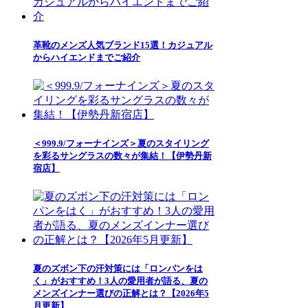
革靴のメンズ人気ブランド15選！カジュアル
からハイエンドまでご紹介
＜999.9/フォーナインズ＞夏のスタイリング
を彩るサングラスの数々が集結！【伊勢丹新
宿店】
夏のズボン下の汗対策には「ロンパンをは
く」がおすすめ！3人の愛用者が語る、夏の
メンズインナー選びの正解とは？【2026年5
月更新】