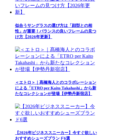
似合うサングラスの選び方は「顔型との相
性」が重要！バランスの良いフレームの見つ
け方【2026年更新】
＜エトロ＞｜髙橋海人とのコラボレーション
による「ETRO per Kaito Takahashi」から新
たなコレクションが登場【伊勢丹新宿店】
【2026年ビジネススニーカー】今すぐ欲しい
おすすめシューズブランド6選