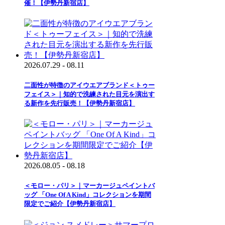
催！【伊勢丹新宿店】
2026.07.29 - 08.11
二面性が特徴のアイウエアブランド＜トゥー
フェイス＞｜知的で洗練された目元を演出す
る新作を先行販売！【伊勢丹新宿店】
2026.08.05 - 08.18
＜モロー・パリ＞｜マーカージュペイントバ
ッグ 「One Of A Kind」コレクションを期間
限定でご紹介【伊勢丹新宿店】