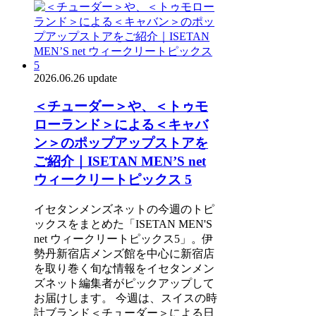
2026.06.26 update
＜チューダー＞や、＜トゥモ
ローランド＞による＜キャバ
ン＞のポップアップストアを
ご紹介｜ISETAN MEN’S net
ウィークリートピックス 5
イセタンメンズネットの今週のトピ
ックスをまとめた「ISETAN MEN'S
net ウィークリートピックス5」。伊
勢丹新宿店メンズ館を中心に新宿店
を取り巻く旬な情報をイセタンメン
ズネット編集者がピックアップして
お届けします。 今週は、スイスの時
計ブランド＜チューダー＞による日