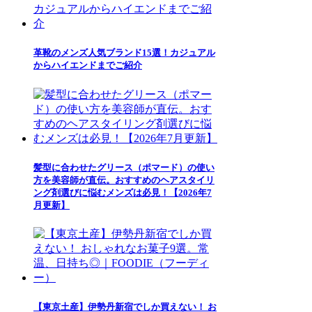
革靴のメンズ人気ブランド15選！カジュアル
からハイエンドまでご紹介
髪型に合わせたグリース（ポマード）の使い
方を美容師が直伝。おすすめのヘアスタイリ
ング剤選びに悩むメンズは必見！【2026年7
月更新】
【東京土産】伊勢丹新宿でしか買えない！ お