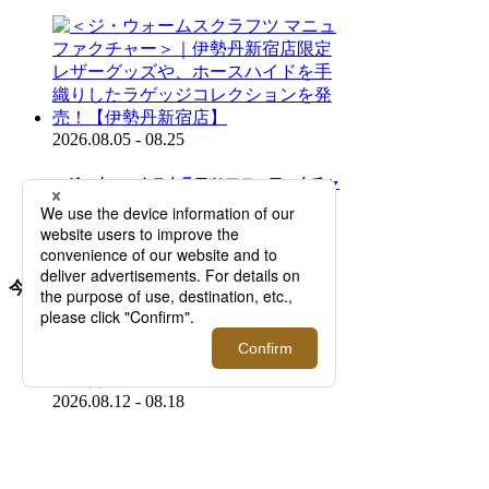
2026.08.05 - 08.25
＜ジ・ウォームスクラフツ マニュファクチャ
ー＞｜伊勢丹新宿店限定レザーグッズや、ホ
ースハイドを手織りしたラゲッジコレクショ
ンを発売！【伊勢丹新宿店】
今後開催されるイベント
2026.08.12 - 08.18
＜バウルズ＞「PERFECT DAY」 2026年秋冬
コレクションローンチ！【伊勢丹新宿店】