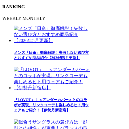
RANKING
WEEKLY
MONTHLY
メンズ「日傘」徹底解説！失敗しない選び方
とおすすめ商品紹介【2026年5月更新】
『LOVOT』｜＜アンダーカバー＞とのコラ
ボが実現。リンクコーデも楽しめるヒト用ウ
ェアもご紹介！【伊勢丹新宿店】