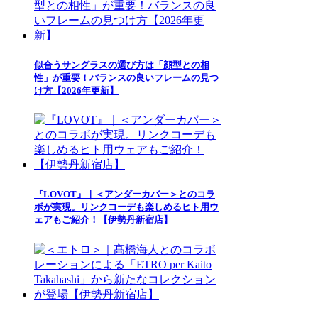
似合うサングラスの選び方は「顔型との相
性」が重要！バランスの良いフレームの見つ
け方【2026年更新】
『LOVOT』｜＜アンダーカバー＞とのコラ
ボが実現。リンクコーデも楽しめるヒト用ウ
ェアもご紹介！【伊勢丹新宿店】