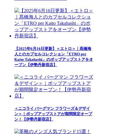
【2025年6月16日更新】＜エトロ＞｜髙橋海
人とのカプセルコレクション「ETRO per
Kaito Takahashi」のポップアップストアをオ
ープン【伊勢丹新宿店】
＜ニコライ バーグマン フラワーズ＆デザイ
ン＞｜ポップアップストアが期間限定オープ
ン！【伊勢丹新宿店】