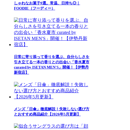
しゃれなお菓子9選。常温、日持ち◎｜
FOODIE（フーディー）
日常に寄り添って香りを選ぶ、自分らしさを
引き立てる一本の香りとの出会い「香水夏市
curated by ISETAN MEN'S」開催！【伊勢丹
新宿店】
メンズ「日傘」徹底解説！失敗しない選び方
とおすすめ商品紹介【2026年5月更新】