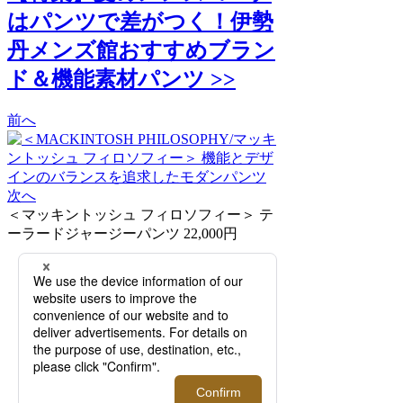
はパンツで差がつく！伊勢
丹メンズ館おすすめブラン
ド＆機能素材パンツ >>
前へ
次へ
＜マッキントッシュ フィロソフィー＞ テ
ーラードジャージーパンツ 22,000円