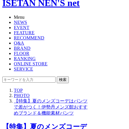
ISETAN NEN'S net
Menu
NEWS
EVENT
FEATURE
RECOMMEND
Q&A
BRAND
FLOOR
RANKING
ONLINE STORE
SERVICE
検索
TOP
PHOTO
【特集】夏のメンズコーデはパンツ
で差がつく！伊勢丹メンズ館おすす
めブランド＆機能素材パンツ
【特集】夏のメンズコーデ