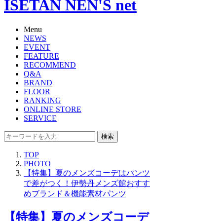
ISETAN NEN'S net
Menu
NEWS
EVENT
FEATURE
RECOMMEND
Q&A
BRAND
FLOOR
RANKING
ONLINE STORE
SERVICE
検索
TOP
PHOTO
【特集】夏のメンズコーデはパンツ
で差がつく！伊勢丹メンズ館おすす
めブランド＆機能素材パンツ
【特集】夏のメンズコーデ