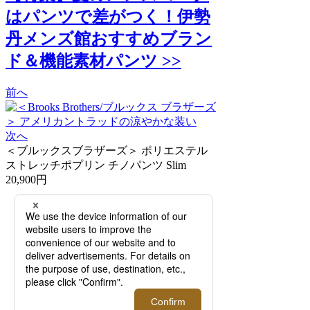
はパンツで差がつく！伊勢
丹メンズ館おすすめブラン
ド＆機能素材パンツ >>
前へ
次へ
＜ブルックスブラザーズ＞ ポリエステル
ストレッチポプリン チノパンツ Slim
20,900円