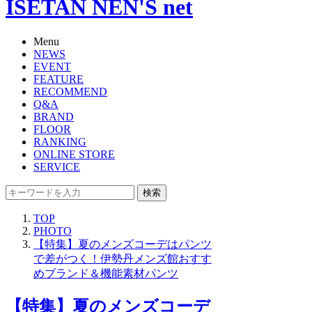
ISETAN NEN'S net
Menu
NEWS
EVENT
FEATURE
RECOMMEND
Q&A
BRAND
FLOOR
RANKING
ONLINE STORE
SERVICE
検索
TOP
PHOTO
【特集】夏のメンズコーデはパンツ
で差がつく！伊勢丹メンズ館おすす
めブランド＆機能素材パンツ
【特集】夏のメンズコーデ