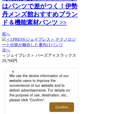
はパンツで差がつく！伊勢
丹メンズ館おすすめブラン
ド＆機能素材パンツ >>
前へ
次へ
＜ジェイプレス＞ バーズアイスラックス
29,700円