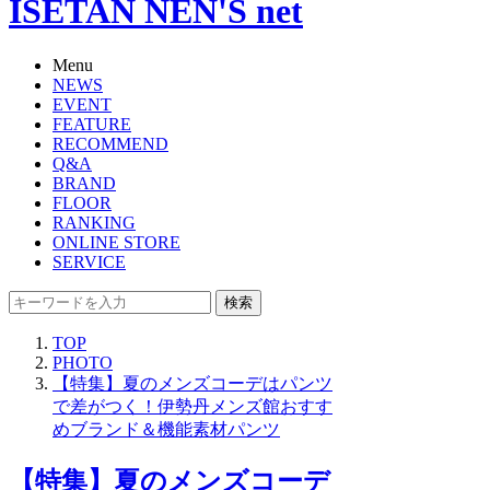
ISETAN NEN'S net
Menu
NEWS
EVENT
FEATURE
RECOMMEND
Q&A
BRAND
FLOOR
RANKING
ONLINE STORE
SERVICE
検索
TOP
PHOTO
【特集】夏のメンズコーデはパンツ
で差がつく！伊勢丹メンズ館おすす
めブランド＆機能素材パンツ
【特集】夏のメンズコーデ