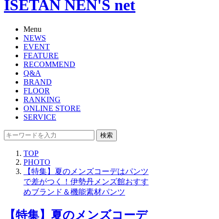
ISETAN NEN'S net
Menu
NEWS
EVENT
FEATURE
RECOMMEND
Q&A
BRAND
FLOOR
RANKING
ONLINE STORE
SERVICE
検索
TOP
PHOTO
【特集】夏のメンズコーデはパンツ
で差がつく！伊勢丹メンズ館おすす
めブランド＆機能素材パンツ
【特集】夏のメンズコーデ