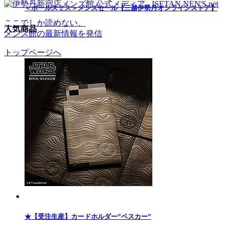
＜ポールスミス＞メンズセール【三越伊勢丹オンラインストア】
ここでしか読めない、
人気商品
メンズ館の最新情報を発信
トップページへ
★【受注生産】カードホルダー”ベスカー”