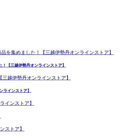
した！【三越伊勢丹オンラインストア】
オンラインストア】
】