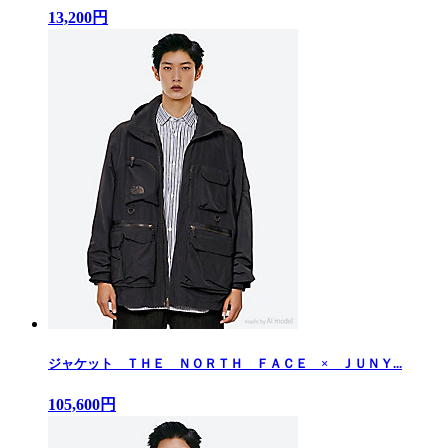
13,200円
ジャケット ＴＨＥ ＮＯＲＴＨ ＦＡＣＥ × ＪＵＮＹ...
105,600円