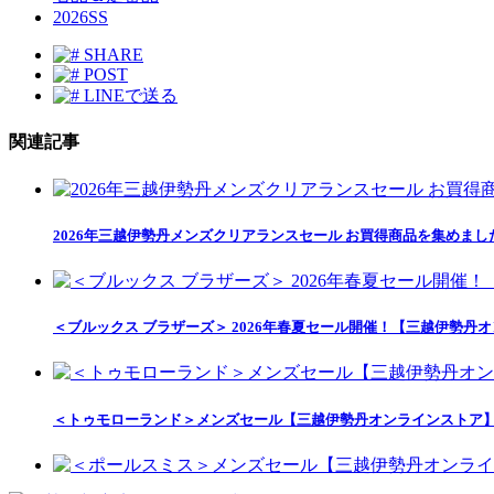
2026SS
SHARE
POST
LINEで送る
関連記事
2026年三越伊勢丹メンズクリアランスセール お買得商品を集めま
＜ブルックス ブラザーズ＞ 2026年春夏セール開催！【三越伊勢丹
＜トゥモローランド＞メンズセール【三越伊勢丹オンラインストア