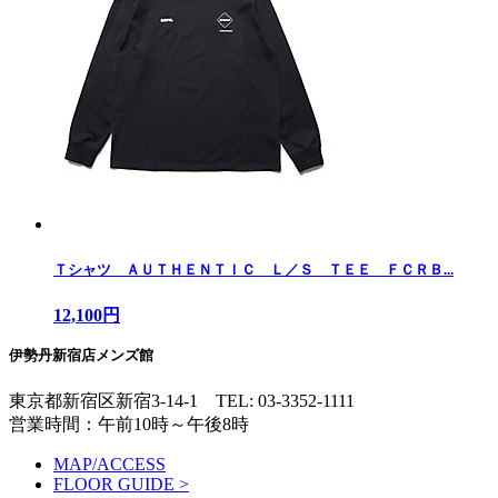
Ｔシャツ ＡＵＴＨＥＮＴＩＣ Ｌ／Ｓ ＴＥＥ ＦＣＲＢ...
12,100円
伊勢丹新宿店メンズ館
東京都新宿区新宿3-14-1
TEL: 03-3352-1111
営業時間：午前10時～午後8時
MAP/ACCESS
FLOOR GUIDE >