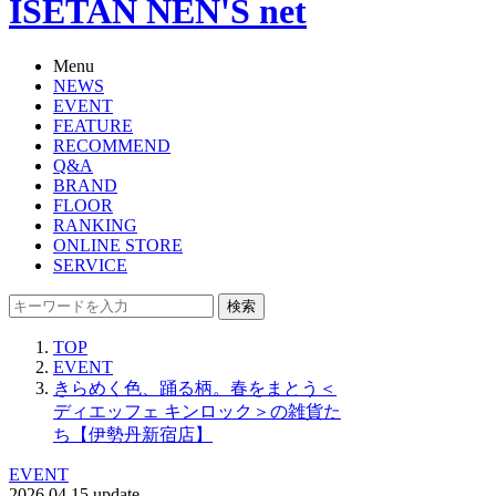
ISETAN NEN'S net
Menu
NEWS
EVENT
FEATURE
RECOMMEND
Q&A
BRAND
FLOOR
RANKING
ONLINE STORE
SERVICE
検索
TOP
EVENT
きらめく色、踊る柄。春をまとう＜
ディエッフェ キンロック＞の雑貨た
ち【伊勢丹新宿店】
EVENT
2026.04.15 update