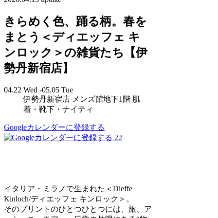
きらめく色、踊る柄。春を
まとう＜ディエッフェ キ
ンロック＞の雑貨たち【伊
勢丹新宿店】
04.22 Wed -05.05 Tue
伊勢丹新宿店 メンズ館地下1階 肌
着・靴下・ナイティ
Googleカレンダーに登録する
22
イタリア・ミラノで生まれた＜Dieffe
Kinloch/ディエッフェ キンロック＞。
そのプリントのひとつひとつには、旅、ア