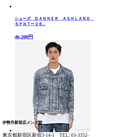
シューズ ＤＡＮＮＥＲ ＡＳＨＬＡＮＤ
ＳＰＮＴー２６...
46,200円
伊勢丹新宿店メンズ館
東京都新宿区新宿3-14-1
TEL: 03-3352-