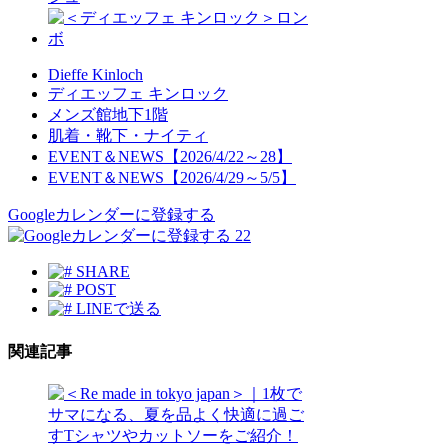
Dieffe Kinloch
ディエッフェ キンロック
メンズ館地下1階
肌着・靴下・ナイティ
EVENT＆NEWS【2026/4/22～28】
EVENT＆NEWS【2026/4/29～5/5】
Googleカレンダーに登録する
22
SHARE
POST
LINEで送る
関連記事