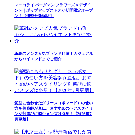
＜ニコライ バーグマン フラワーズ＆デザイ
ン＞｜ポップアップストアが期間限定オープ
ン！【伊勢丹新宿店】
革靴のメンズ人気ブランド15選！カジュアル
からハイエンドまでご紹介
髪型に合わせたグリース（ポマード）の使い
方を美容師が直伝。おすすめのヘアスタイリ
ング剤選びに悩むメンズは必見！【2026年7
月更新】