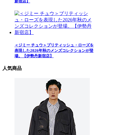
新宿店】
＜ジミー チュウ＞ブリティッシュ・ローズを
表現した2026年秋のメンズコレクションが登
場。【伊勢丹新宿店】
人気商品