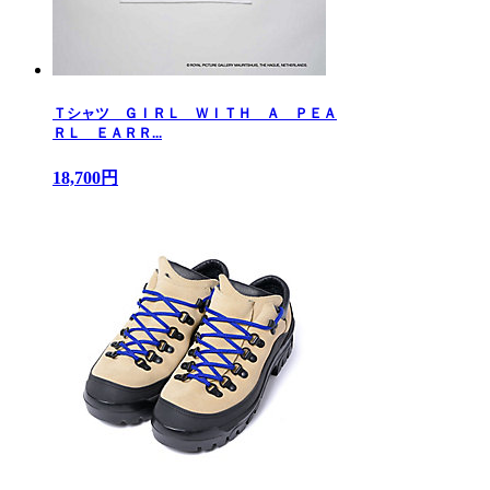
Ｔシャツ ＧＩＲＬ ＷＩＴＨ Ａ ＰＥＡ
ＲＬ ＥＡＲＲ...
18,700円