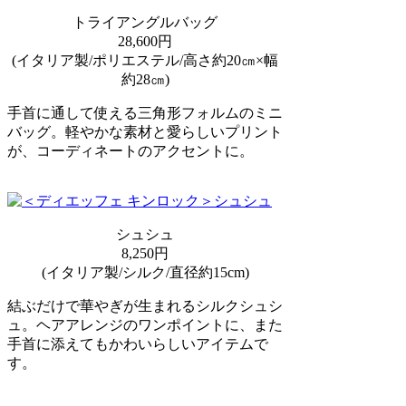
トライアングルバッグ
28,600円
(イタリア製/ポリエステル/高さ約20㎝×幅
約28㎝)
手首に通して使える三角形フォルムのミニ
バッグ。軽やかな素材と愛らしいプリント
が、コーディネートのアクセントに。
シュシュ
8,250円
(イタリア製/シルク/直径約15cm)
結ぶだけで華やぎが生まれるシルクシュシ
ュ。ヘアアレンジのワンポイントに、また
手首に添えてもかわいらしいアイテムで
す。