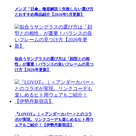
メンズ「日傘」徹底解説！失敗しない選び方
とおすすめ商品紹介【2026年5月更新】
似合うサングラスの選び方は「顔型との相
性」が重要！バランスの良いフレームの見つ
け方【2026年更新】
『LOVOT』｜＜アンダーカバー＞とのコラ
ボが実現。リンクコーデも楽しめるヒト用ウ
ェアもご紹介！【伊勢丹新宿店】