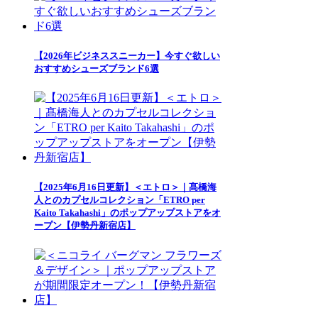
【2026年ビジネススニーカー】今すぐ欲しい
おすすめシューズブランド6選
【2025年6月16日更新】＜エトロ＞｜髙橋海
人とのカプセルコレクション「ETRO per
Kaito Takahashi」のポップアップストアをオ
ープン【伊勢丹新宿店】