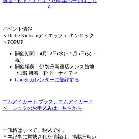
肌着・靴下・ナイティの特集ページはこち
ら
イベント情報
＜Dieffe Kinloch/ディエッフェ キンロック
＞POPUP
開催期間：4月22日(水)～5月5日(火・
祝)
開催場所：伊勢丹新宿店メンズ館地
下1階 肌着・靴下・ナイティ
Googleカレンダーに登録する
エムアイカード プラス、エムアイカード
ベーシックのお申込みはこちらから
＊価格はすべて、税込です。
＊本記事に掲載された情報は、掲載日時点