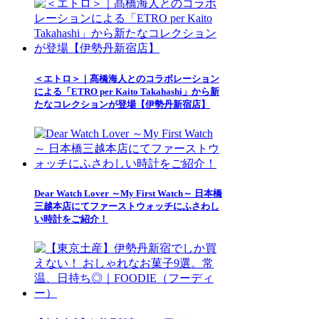
＜エトロ＞｜髙橋海人とのコラボレーション
による「ETRO per Kaito Takahashi」から新
たなコレクションが登場【伊勢丹新宿店】
Dear Watch Lover ～My First Watch～ 日本橋
三越本店にてファーストウォッチにふさわし
い時計をご紹介！