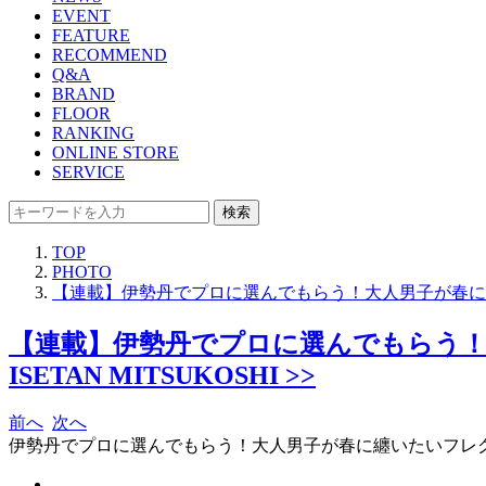
EVENT
FEATURE
RECOMMEND
Q&A
BRAND
FLOOR
RANKING
ONLINE STORE
SERVICE
検索
TOP
PHOTO
【連載】伊勢丹でプロに選んでもらう！大人男子が春に纏いたい
【連載】伊勢丹でプロに選んでもらう！大
ISETAN MITSUKOSHI >>
前へ
次へ
伊勢丹でプロに選んでもらう！大人男子が春に纏いたいフレ