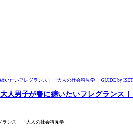
フレグランス｜「大人の社会科見学」 GUIDE by ISETAN 
人男子が春に纏いたいフレグランス｜「大人
グランス｜「大人の社会科見学」