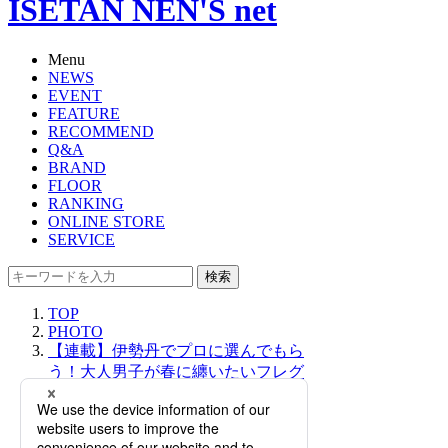
ISETAN NEN'S net
Menu
NEWS
EVENT
FEATURE
RECOMMEND
Q&A
BRAND
FLOOR
RANKING
ONLINE STORE
SERVICE
検索
TOP
PHOTO
【連載】伊勢丹でプロに選んでもら
う！大人男子が春に纏いたいフレグ
ランス｜「大人の社会科見学」
GUIDE by ISETAN MITSUKOSHI