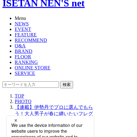
ISETAN NEN'S net
Menu
NEWS
EVENT
FEATURE
RECOMMEND
Q&A
BRAND
FLOOR
RANKING
ONLINE STORE
SERVICE
検索
TOP
PHOTO
【連載】伊勢丹でプロに選んでもら
う！大人男子が春に纏いたいフレグ
ランス｜「大人の社会科見学」
GUIDE by ISETAN MITSUKOSHI