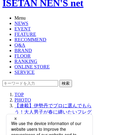
ISETAN NEN'S net
Menu
NEWS
EVENT
FEATURE
RECOMMEND
Q&A
BRAND
FLOOR
RANKING
ONLINE STORE
SERVICE
検索
TOP
PHOTO
【連載】伊勢丹でプロに選んでもら
う！大人男子が春に纏いたいフレグ
ランス｜「大人の社会科見学」
GUIDE by ISETAN MITSUKOSHI