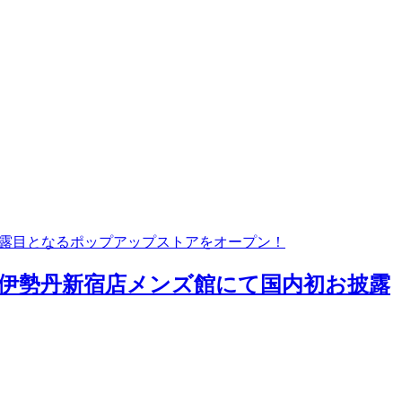
披露目となるポップアップストアをオープン！
＞が伊勢丹新宿店メンズ館にて国内初お披露