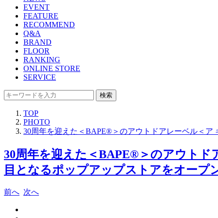
EVENT
FEATURE
RECOMMEND
Q&A
BRAND
FLOOR
RANKING
ONLINE STORE
SERVICE
検索
TOP
PHOTO
30周年を迎えた＜BAPE®＞のアウトドアレーベル＜
30周年を迎えた＜BAPE®＞のアウト
目となるポップアップストアをオープン！
前へ
次へ