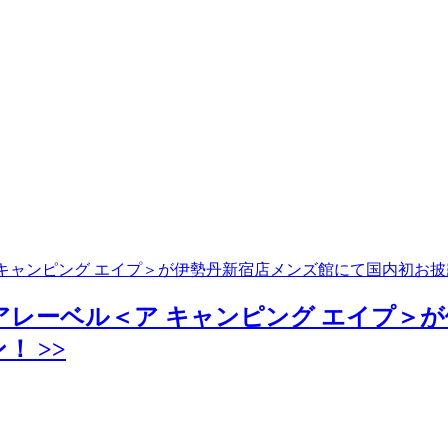
ア キャンピング エイプ＞が伊勢丹新宿店メンズ館にて国内初お
ドアレーベル＜ア キャンピング エイプ
 >>