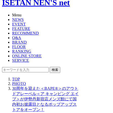
ISETAN NEN'S net
Menu
NEWS
EVENT
FEATURE
RECOMMEND
Q&A
BRAND
FLOOR
RANKING
ONLINE STORE
SERVICE
検索
TOP
PHOTO
30周年を迎えた＜BAPE®＞のアウト
ドアレーベル＜ア キャンピング エイ
プ＞が伊勢丹新宿店メンズ館にて国
内初お披露目となるポップアップス
トアをオープン！