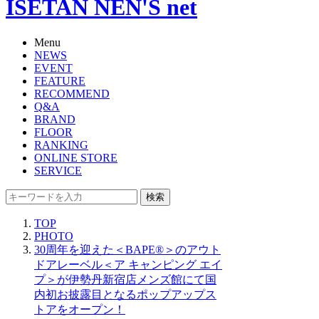
ISETAN NEN'S net
Menu
NEWS
EVENT
FEATURE
RECOMMEND
Q&A
BRAND
FLOOR
RANKING
ONLINE STORE
SERVICE
検索
TOP
PHOTO
30周年を迎えた＜BAPE®＞のアウト
ドアレーベル＜ア キャンピング エイ
プ＞が伊勢丹新宿店メンズ館にて国
内初お披露目となるポップアップス
トアをオープン！