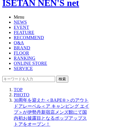
ISETAN NEN'S net
Menu
NEWS
EVENT
FEATURE
RECOMMEND
Q&A
BRAND
FLOOR
RANKING
ONLINE STORE
SERVICE
検索
TOP
PHOTO
30周年を迎えた＜BAPE®＞のアウト
ドアレーベル＜ア キャンピング エイ
プ＞が伊勢丹新宿店メンズ館にて国
内初お披露目となるポップアップス
トアをオープン！