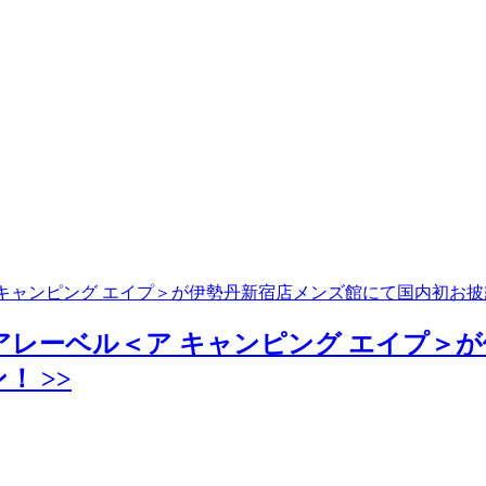
ア キャンピング エイプ＞が伊勢丹新宿店メンズ館にて国内初お
ドアレーベル＜ア キャンピング エイプ
 >>