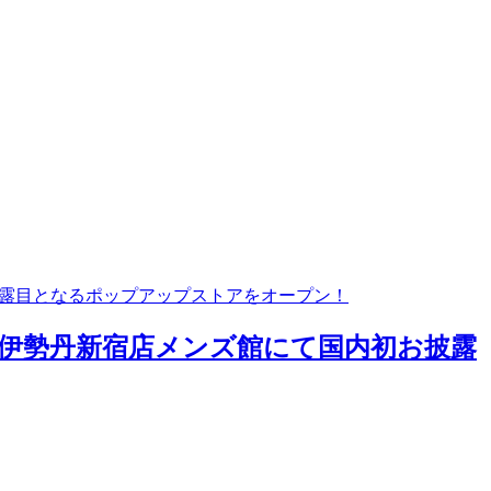
披露目となるポップアップストアをオープン！
＞が伊勢丹新宿店メンズ館にて国内初お披露