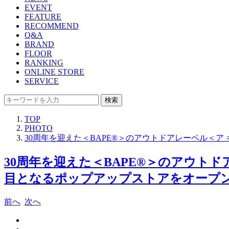
EVENT
FEATURE
RECOMMEND
Q&A
BRAND
FLOOR
RANKING
ONLINE STORE
SERVICE
検索
TOP
PHOTO
30周年を迎えた＜BAPE®＞のアウトドアレーベル＜
30周年を迎えた＜BAPE®＞のアウト
目となるポップアップストアをオープン！
前へ
次へ