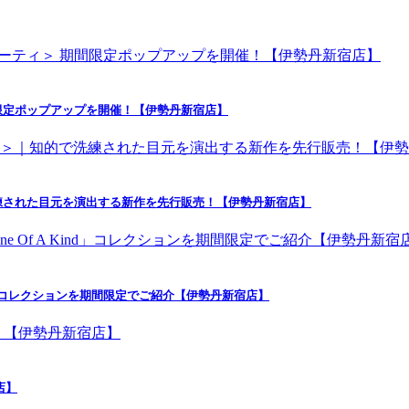
限定ポップアップを開催！【伊勢丹新宿店】
練された目元を演出する新作を先行販売！【伊勢丹新宿店】
nd」コレクションを期間限定でご紹介【伊勢丹新宿店】
店】