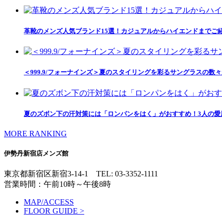
革靴のメンズ人気ブランド15選！カジュアルからハイエンドまでご
＜999.9/フォーナインズ＞夏のスタイリングを彩るサングラスの数
夏のズボン下の汗対策には「ロンパンをはく」がおすすめ！3人の愛用
MORE RANKING
伊勢丹新宿店メンズ館
東京都新宿区新宿3-14-1
TEL: 03-3352-1111
営業時間：午前10時～午後8時
MAP/ACCESS
FLOOR GUIDE >