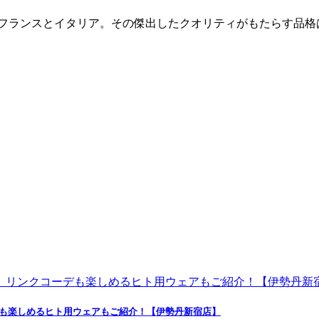
ばフランスとイタリア。その傑出したクオリティがもたらす品
デも楽しめるヒト用ウェアもご紹介！【伊勢丹新宿店】