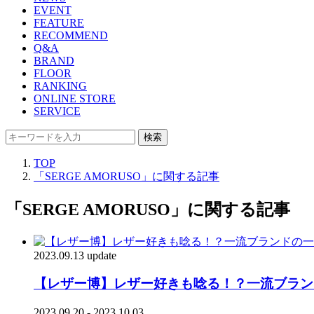
EVENT
FEATURE
RECOMMEND
Q&A
BRAND
FLOOR
RANKING
ONLINE STORE
SERVICE
検索
TOP
「SERGE AMORUSO」に関する記事
「SERGE AMORUSO」に関する記事
2023.09.13 update
【レザー博】レザー好きも唸る！？一流ブランドの
2023.09.20 - 2023.10.03