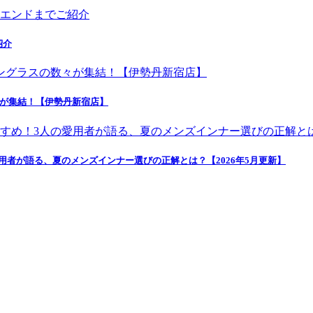
紹介
々が集結！【伊勢丹新宿店】
者が語る、夏のメンズインナー選びの正解とは？【2026年5月更新】