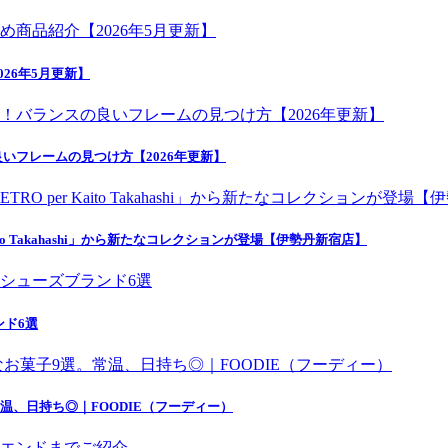
26年5月更新】
いフレームの見つけ方【2026年更新】
o Takahashi」から新たなコレクションが登場【伊勢丹新宿店】
ンド6選
温、日持ち◎｜FOODIE（フーディー）