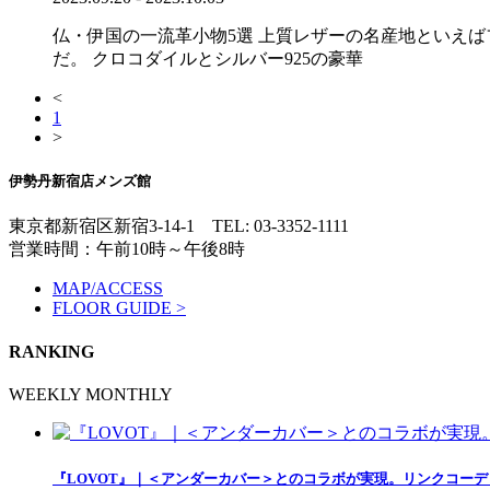
仏・伊国の一流革小物5選 上質レザーの名産地といえ
だ。 クロコダイルとシルバー925の豪華
<
1
>
伊勢丹新宿店メンズ館
東京都新宿区新宿3-14-1
TEL: 03-3352-1111
営業時間：午前10時～午後8時
MAP/ACCESS
FLOOR GUIDE >
RANKING
WEEKLY
MONTHLY
『LOVOT』｜＜アンダーカバー＞とのコラボが実現。リンクコー