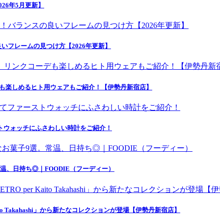
26年5月更新】
いフレームの見つけ方【2026年更新】
デも楽しめるヒト用ウェアもご紹介！【伊勢丹新宿店】
にてファーストウォッチにふさわしい時計をご紹介！
温、日持ち◎｜FOODIE（フーディー）
o Takahashi」から新たなコレクションが登場【伊勢丹新宿店】