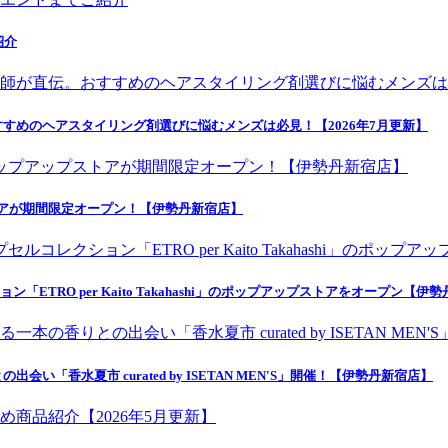
紹介
すめのヘアスタイリング剤選びに悩むメンズは必見！【2026年7月更新】
トアが期間限定オープン！【伊勢丹新宿店】
ETRO per Kaito Takahashi」のポップアップストアをオープン【伊
香水夏市 curated by ISETAN MEN'S」開催！【伊勢丹新宿店】