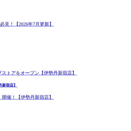
勢丹新宿店】