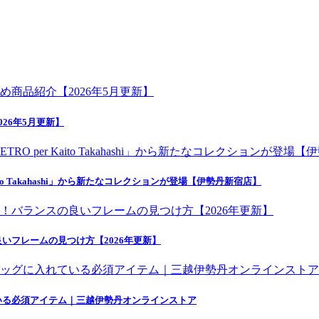
26年5月更新】
o Takahashi」から新たなコレクションが登場【伊勢丹新宿店】
いフレームの見つけ方【2026年更新】
いる必須アイテム｜三越伊勢丹オンラインストア