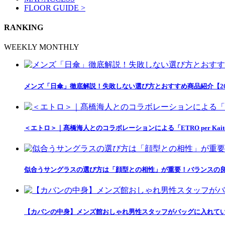
FLOOR GUIDE >
RANKING
WEEKLY
MONTHLY
メンズ「日傘」徹底解説！失敗しない選び方とおすすめ商品紹介【20
＜エトロ＞｜髙橋海人とのコラボレーションによる「ETRO per Kait
似合うサングラスの選び方は「顔型との相性」が重要！バランスの良
【カバンの中身】メンズ館おしゃれ男性スタッフがバッグに入れて