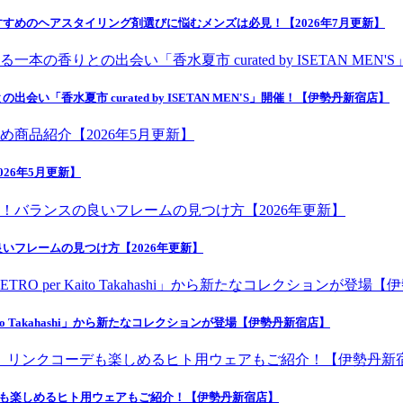
すめのヘアスタイリング剤選びに悩むメンズは必見！【2026年7月更新】
香水夏市 curated by ISETAN MEN'S」開催！【伊勢丹新宿店】
26年5月更新】
いフレームの見つけ方【2026年更新】
o Takahashi」から新たなコレクションが登場【伊勢丹新宿店】
デも楽しめるヒト用ウェアもご紹介！【伊勢丹新宿店】