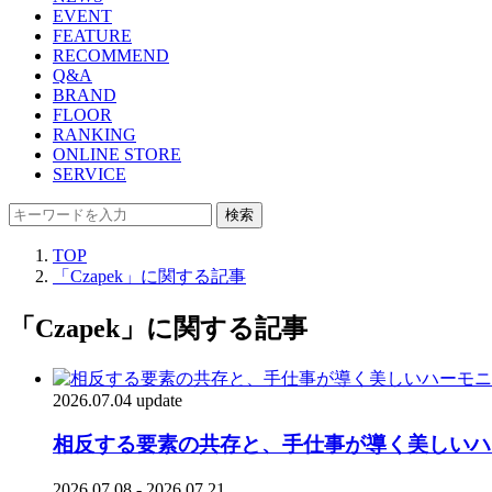
EVENT
FEATURE
RECOMMEND
Q&A
BRAND
FLOOR
RANKING
ONLINE STORE
SERVICE
検索
TOP
「Czapek」に関する記事
「Czapek」に関する記事
2026.07.04 update
相反する要素の共存と、手仕事が導く美しいハー
2026.07.08 - 2026.07.21