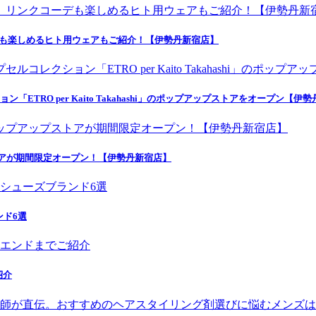
デも楽しめるヒト用ウェアもご紹介！【伊勢丹新宿店】
ETRO per Kaito Takahashi」のポップアップストアをオープン【伊
トアが期間限定オープン！【伊勢丹新宿店】
ンド6選
紹介