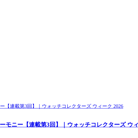
モニー【連載第3回】｜ウォッチコレクターズ ウィーク