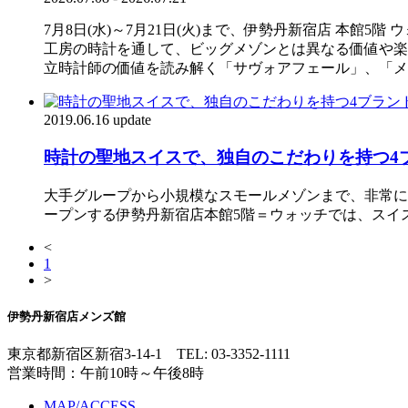
7月8日(水)～7月21日(火)まで、伊勢丹新宿店 本
工房の時計を通して、ビッグメゾンとは異なる価値や楽
立時計師の価値を読み解く「サヴォアフェール」、「メ
2019.06.16 update
時計の聖地スイスで、独自のこだわりを持つ4
大手グループから小規模なスモールメゾンまで、非常に
ープンする伊勢丹新宿店本館5階＝ウォッチでは、スイ
<
1
>
伊勢丹新宿店メンズ館
東京都新宿区新宿3-14-1
TEL: 03-3352-1111
営業時間：午前10時～午後8時
MAP/ACCESS