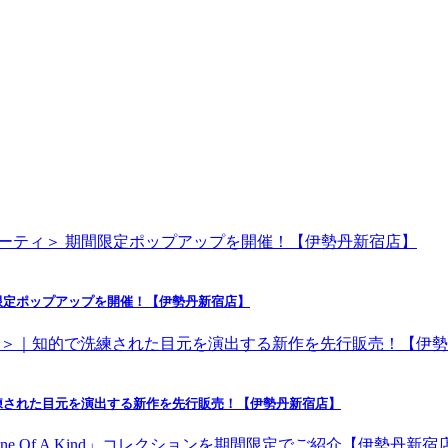
限定ポップアップを開催！【伊勢丹新宿店】
練された目元を演出する新作を先行販売！【伊勢丹新宿店】