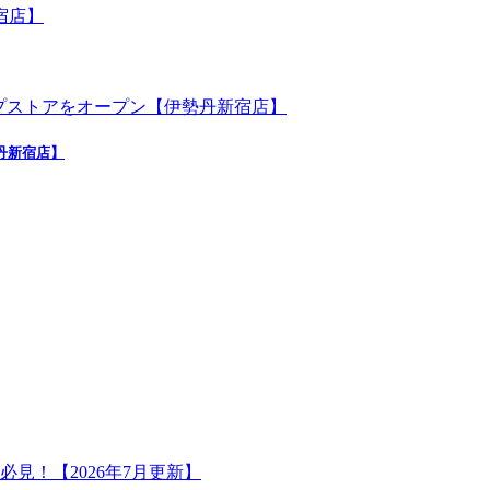
勢丹新宿店】