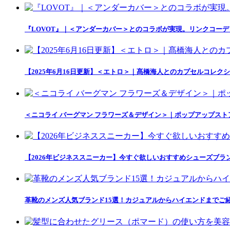
『LOVOT』｜＜アンダーカバー＞とのコラボが実現。リンクコー
【2025年6月16日更新】＜エトロ＞｜髙橋海人とのカプセルコレクション「
＜ニコライ バーグマン フラワーズ＆デザイン＞｜ポップアップス
【2026年ビジネススニーカー】今すぐ欲しいおすすめシューズブラ
革靴のメンズ人気ブランド15選！カジュアルからハイエンドまでご