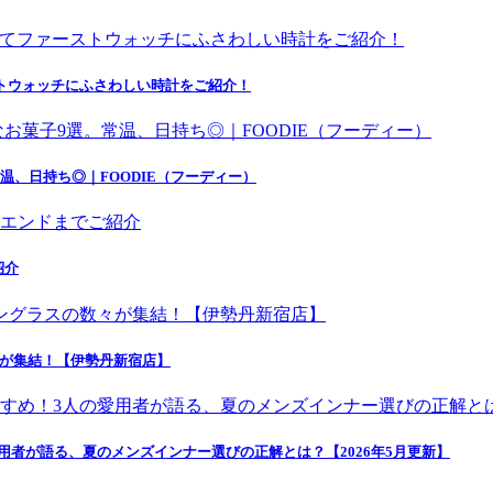
にてファーストウォッチにふさわしい時計をご紹介！
温、日持ち◎｜FOODIE（フーディー）
紹介
々が集結！【伊勢丹新宿店】
者が語る、夏のメンズインナー選びの正解とは？【2026年5月更新】