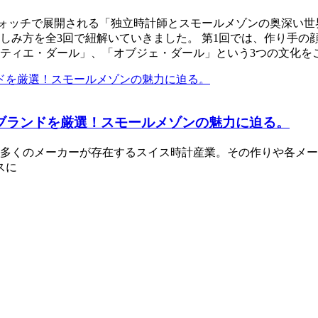
館5階 ウォッチで展開される「独立時計師とスモールメゾンの奥
しみ方を全3回で紐解いていきました。 第1回では、作り手の
ティエ・ダール」、「オブジェ・ダール」という3つの文化を
ブランドを厳選！スモールメゾンの魅力に迫る。
多くのメーカーが存在するスイス時計産業。その作りや各メー
スに