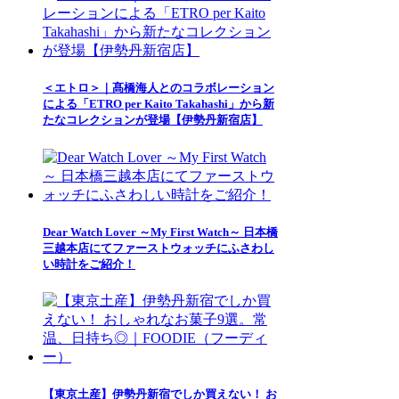
＜エトロ＞｜髙橋海人とのコラボレーション
による「ETRO per Kaito Takahashi」から新
たなコレクションが登場【伊勢丹新宿店】
Dear Watch Lover ～My First Watch～ 日本橋
三越本店にてファーストウォッチにふさわし
い時計をご紹介！
【東京土産】伊勢丹新宿でしか買えない！ お