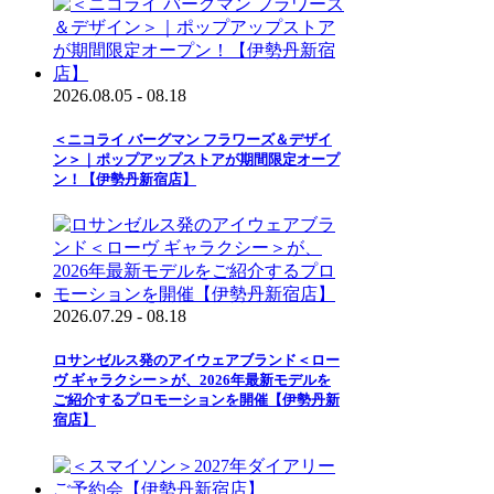
2026.08.05 - 08.18
＜ニコライ バーグマン フラワーズ＆デザイ
ン＞｜ポップアップストアが期間限定オープ
ン！【伊勢丹新宿店】
2026.07.29 - 08.18
ロサンゼルス発のアイウェアブランド＜ロー
ヴ ギャラクシー＞が、2026年最新モデルを
ご紹介するプロモーションを開催【伊勢丹新
宿店】