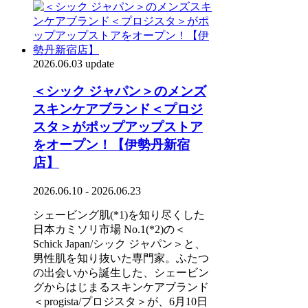
2026.06.03 update
＜シック ジャパン＞のメンズ
スキンケアブランド＜プロジ
スタ＞がポップアップストア
をオープン！【伊勢丹新宿
店】
2026.06.10 - 2026.06.23
シェービング肌(*1)を知り尽くした
日本カミソリ市場 No.1(*2)の＜
Schick Japan/シック ジャパン＞と、
男性肌を知り抜いた専門家。ふたつ
の出会いから誕生した、シェービン
グからはじまるスキンケアブランド
＜progista/プロジスタ＞が、6月10日