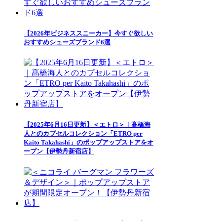
【2026年ビジネススニーカー】今すぐ欲しい
おすすめシューズブランド6選
【2025年6月16日更新】＜エトロ＞｜髙橋海
人とのカプセルコレクション「ETRO per
Kaito Takahashi」のポップアップストアをオ
ープン【伊勢丹新宿店】