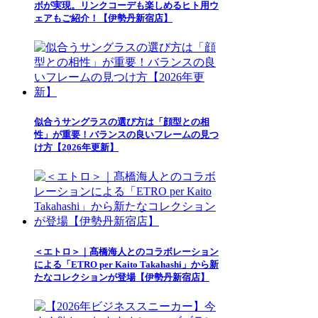
ボが実現。リンクコーデも楽しめるヒト用ウ
ェアもご紹介！【伊勢丹新宿店】
似合うサングラスの選び方は「顔型との相
性」が重要！バランスの良いフレームの見つ
け方【2026年更新】
＜エトロ＞｜髙橋海人とのコラボレーション
による「ETRO per Kaito Takahashi」から新
たなコレクションが登場【伊勢丹新宿店】