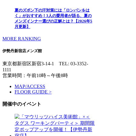
夏のズボン下の汗対策には「ロンパンをは
く」がおすすめ！3人の愛用者が語る、夏の
メンズインナー選びの正解とは？【2026年5
月更新】
MORE RANKING
伊勢丹新宿店メンズ館
東京都新宿区新宿3-14-1
TEL: 03-3352-
1111
営業時間：午前10時～午後8時
MAP/ACCESS
FLOOR GUIDE >
開催中のイベント