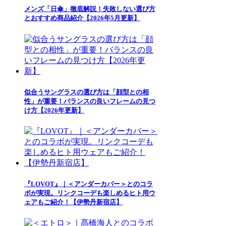
メンズ「日傘」徹底解説！失敗しない選び方
とおすすめ商品紹介【2026年5月更新】
似合うサングラスの選び方は「顔型との相
性」が重要！バランスの良いフレームの見つ
け方【2026年更新】
『LOVOT』｜＜アンダーカバー＞とのコラ
ボが実現。リンクコーデも楽しめるヒト用ウ
ェアもご紹介！【伊勢丹新宿店】