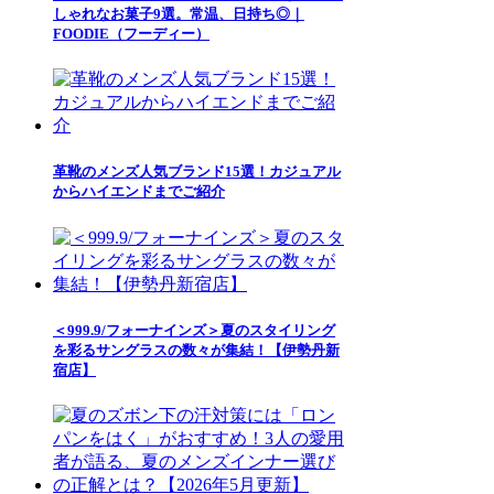
しゃれなお菓子9選。常温、日持ち◎｜
FOODIE（フーディー）
革靴のメンズ人気ブランド15選！カジュアル
からハイエンドまでご紹介
＜999.9/フォーナインズ＞夏のスタイリング
を彩るサングラスの数々が集結！【伊勢丹新
宿店】