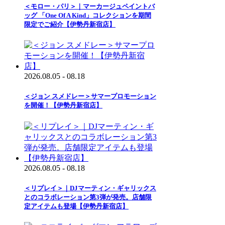
＜モロー・パリ＞｜マーカージュペイントバ
ッグ 「One Of A Kind」コレクションを期間
限定でご紹介【伊勢丹新宿店】
2026.08.05 - 08.18
＜ジョン スメドレー＞サマープロモーション
を開催！【伊勢丹新宿店】
2026.08.05 - 08.18
＜リプレイ＞｜DJマーティン・ギャリックス
とのコラボレーション第3弾が発売。店舗限
定アイテムも登場【伊勢丹新宿店】