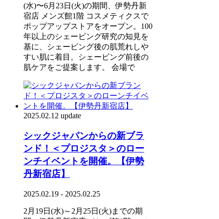
(水)〜6月23日(火)の期間、伊勢丹新
宿店 メンズ館1階 コスメティクスで
ポップアップストアをオープン。100
年以上のシェービング研究の知見を
基に、シェービング後の肌荒れしや
すい肌に着目。シェービング前後の
肌ケアをご提案します。 会場で
2025.02.12 update
シックジャパンからの新ブラ
ンド！＜プロジスタ＞のロー
ンチイベントを開催。【伊勢
丹新宿店】
2025.02.19 - 2025.02.25
2月19日(水)～2月25日(火)までの期