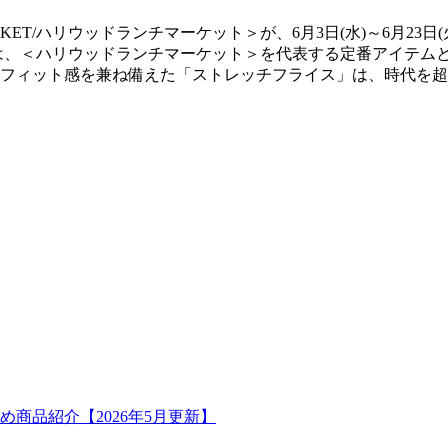
MARKET/ハリウッドランチマーケット＞が、6月3日(水)～6月2
は、＜ハリウッドランチマーケット＞を代表する定番アイテム
フィット感を兼ね備えた「ストレッチフライス」は、時代を超