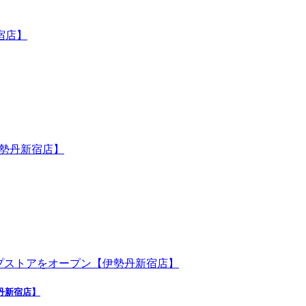
勢丹新宿店】