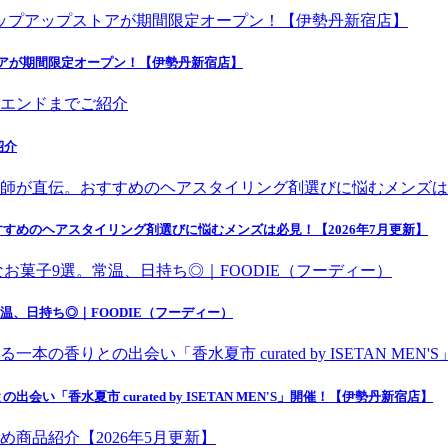
トアが期間限定オープン！【伊勢丹新宿店】
紹介
すめのヘアスタイリング剤選びに悩むメンズは必見！【2026年7月更新】
温、日持ち◎｜FOODIE（フーディー）
香水夏市 curated by ISETAN MEN'S」開催！【伊勢丹新宿店】