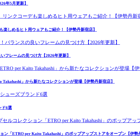
26年5月更新】
デも楽しめるヒト用ウェアもご紹介！【伊勢丹新宿店】
いフレームの見つけ方【2026年更新】
o Takahashi」から新たなコレクションが登場【伊勢丹新宿店】
ンド6選
ETRO per Kaito Takahashi」のポップアップストアをオープン【伊