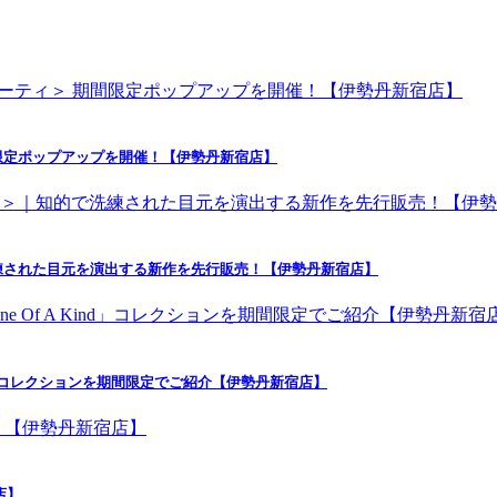
限定ポップアップを開催！【伊勢丹新宿店】
練された目元を演出する新作を先行販売！【伊勢丹新宿店】
nd」コレクションを期間限定でご紹介【伊勢丹新宿店】
店】