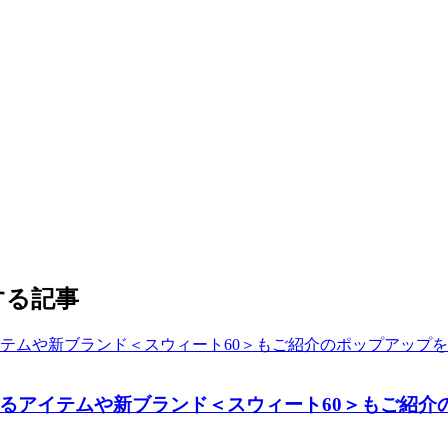
する記事
るアイテムや新ブランド＜スウィート60＞もご紹介