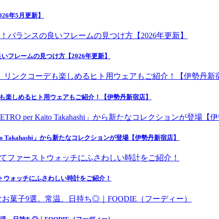
26年5月更新】
いフレームの見つけ方【2026年更新】
デも楽しめるヒト用ウェアもご紹介！【伊勢丹新宿店】
o Takahashi」から新たなコレクションが登場【伊勢丹新宿店】
にてファーストウォッチにふさわしい時計をご紹介！