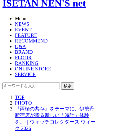
ISETAN NEN'S net
Menu
NEWS
EVENT
FEATURE
RECOMMEND
Q&A
BRAND
FLOOR
RANKING
ONLINE STORE
SERVICE
検索
TOP
PHOTO
『両極の共存』をテーマに、伊勢丹
新宿店が贈る新しい「時計」体験
を。｜ウォッチコレクターズ ウィー
ク 2026