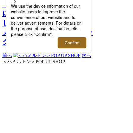
『両極の共存』をテーマ
に、伊勢丹新宿店が贈る新
しい「時計」体験を。｜ウ
ォッチコレクターズ ウィー
ク 2026 >>
前へ
次へ
＜ハミルトン＞POP UP SHOP