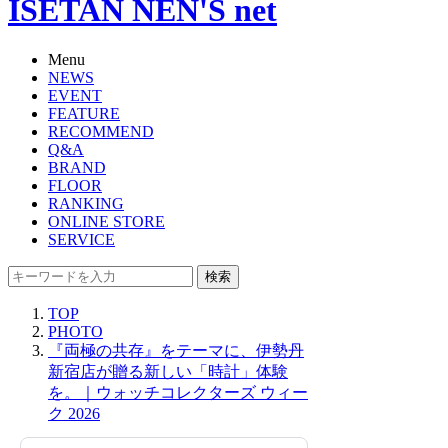
ISETAN NEN'S net
Menu
NEWS
EVENT
FEATURE
RECOMMEND
Q&A
BRAND
FLOOR
RANKING
ONLINE STORE
SERVICE
検索
TOP
PHOTO
『両極の共存』をテーマに、伊勢丹
新宿店が贈る新しい「時計」体験
を。｜ウォッチコレクターズ ウィー
ク 2026