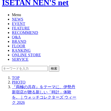
ISETAN NEN'S net
Menu
NEWS
EVENT
FEATURE
RECOMMEND
Q&A
BRAND
FLOOR
RANKING
ONLINE STORE
SERVICE
検索
TOP
PHOTO
『両極の共存』をテーマに、伊勢丹
新宿店が贈る新しい「時計」体験
を。｜ウォッチコレクターズ ウィー
ク 2026