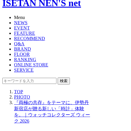
ISETAN NEN'S net
Menu
NEWS
EVENT
FEATURE
RECOMMEND
Q&A
BRAND
FLOOR
RANKING
ONLINE STORE
SERVICE
検索
TOP
PHOTO
『両極の共存』をテーマに、伊勢丹
新宿店が贈る新しい「時計」体験
を。｜ウォッチコレクターズ ウィー
ク 2026