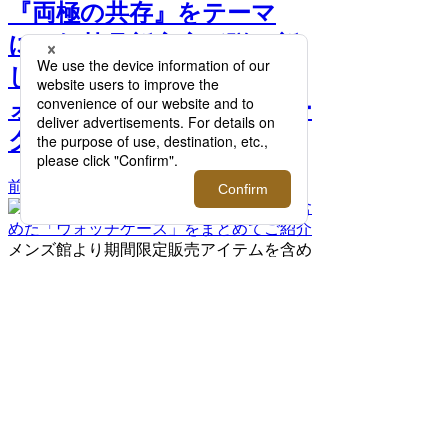
『両極の共存』をテーマ
に、伊勢丹新宿店が贈る新
しい「時計」体験を。｜ウ
ォッチコレクターズ ウィー
ク 2026 >>
前へ
メンズ館より期間限定販売アイテムを含め
た「ウォッチケース」をまとめてご紹介