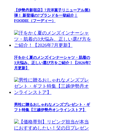
【伊勢丹新宿店】7月洋菓子リニューアル第3
弾！ 新登場の7ブランドを一挙紹介｜
FOODIE（フーディー）
汗をかく夏のメンズインナーシャツ・肌着の
3大悩み、正しい選び方をご紹介！【2026年7
月更新】
男性に贈るおしゃれなメンズプレゼント・ギ
フト特集【三越伊勢丹オンラインストア】