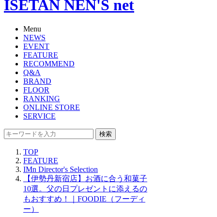
ISETAN NEN'S net
Menu
NEWS
EVENT
FEATURE
RECOMMEND
Q&A
BRAND
FLOOR
RANKING
ONLINE STORE
SERVICE
検索
TOP
FEATURE
IMn Director's Selection
【伊勢丹新宿店】お酒に合う和菓子
10選。父の日プレゼントに添えるの
もおすすめ！｜FOODIE（フーディ
ー）