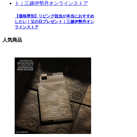
【価格帯別】リビング担当が本当におすすめ
したい！父の日プレゼント｜三越伊勢丹オン
ラインストア
人気商品