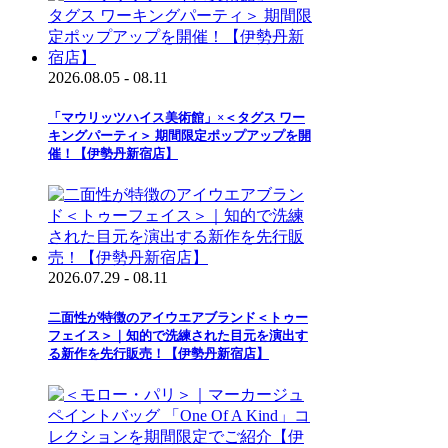
2026.08.05 - 08.11
「マウリッツハイス美術館」×＜タグス ワー
キングパーティ＞ 期間限定ポップアップを開
催！【伊勢丹新宿店】
2026.07.29 - 08.11
二面性が特徴のアイウエアブランド＜トゥー
フェイス＞｜知的で洗練された目元を演出す
る新作を先行販売！【伊勢丹新宿店】