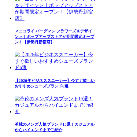
＜ニコライ バーグマン フラワーズ＆デザイ
ン＞｜ポップアップストアが期間限定オープ
ン！【伊勢丹新宿店】
【2026年ビジネススニーカー】今すぐ欲しい
おすすめシューズブランド6選
革靴のメンズ人気ブランド15選！カジュアル
からハイエンドまでご紹介