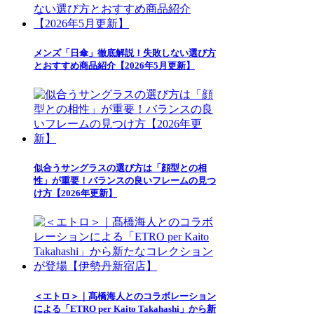
メンズ「日傘」徹底解説！失敗しない選び方
とおすすめ商品紹介【2026年5月更新】
似合うサングラスの選び方は「顔型との相
性」が重要！バランスの良いフレームの見つ
け方【2026年更新】
＜エトロ＞｜髙橋海人とのコラボレーション
による「ETRO per Kaito Takahashi」から新