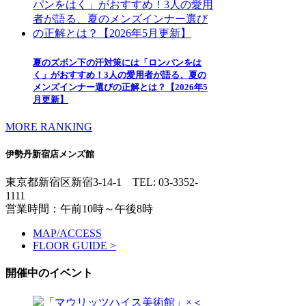
夏のズボン下の汗対策には「ロンパンをは
く」がおすすめ！3人の愛用者が語る、夏の
メンズインナー選びの正解とは？【2026年5
月更新】
MORE RANKING
伊勢丹新宿店メンズ館
東京都新宿区新宿3-14-1
TEL: 03-3352-
1111
営業時間：午前10時～午後8時
MAP/ACCESS
FLOOR GUIDE >
開催中のイベント