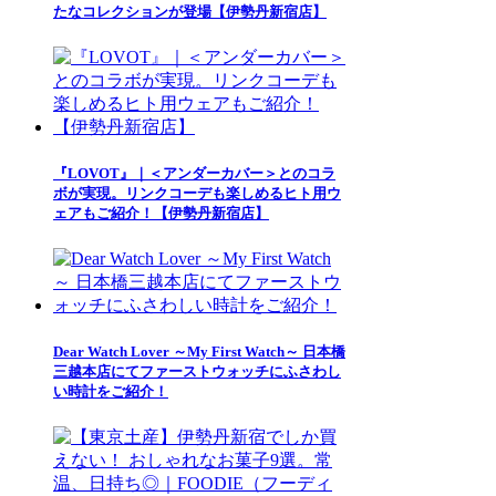
たなコレクションが登場【伊勢丹新宿店】
『LOVOT』｜＜アンダーカバー＞とのコラ
ボが実現。リンクコーデも楽しめるヒト用ウ
ェアもご紹介！【伊勢丹新宿店】
Dear Watch Lover ～My First Watch～ 日本橋
三越本店にてファーストウォッチにふさわし
い時計をご紹介！