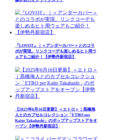
『LOVOT』｜＜アンダーカバー＞とのコラ
ボが実現。リンクコーデも楽しめるヒト用ウ
ェアもご紹介！【伊勢丹新宿店】
【2025年6月16日更新】＜エトロ＞｜髙橋海
人とのカプセルコレクション「ETRO per
Kaito Takahashi」のポップアップストアをオ
ープン【伊勢丹新宿店】