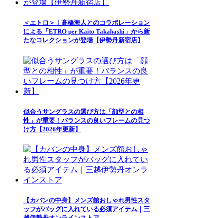
＜エトロ＞｜髙橋海人とのコラボレーション
による「ETRO per Kaito Takahashi」から新
たなコレクションが登場【伊勢丹新宿店】
似合うサングラスの選び方は「顔型との相
性」が重要！バランスの良いフレームの見つ
け方【2026年更新】
【カバンの中身】メンズ館おしゃれ男性スタ
ッフがバッグに入れている必須アイテム｜三
越伊勢丹オンラインストア