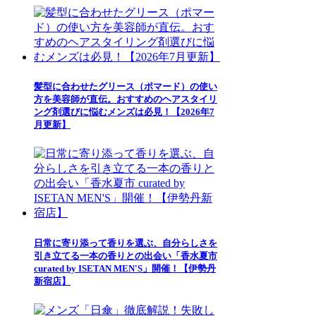
髪型に合わせたグリース（ポマード）の使い
方を美容師が直伝。おすすめのヘアスタイリ
ング剤選びに悩むメンズは必見！【2026年7
月更新】
日常に寄り添って香りを選ぶ、自分らしさを
引き立てる一本の香りとの出会い「香水夏市
curated by ISETAN MEN'S」開催！【伊勢丹
新宿店】