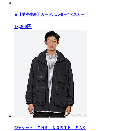
★【受注生産】カードホルダー”ベスカー”
13,200円
ジャケット ＴＨＥ ＮＯＲＴＨ ＦＡＣ