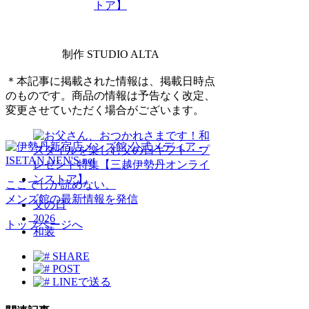
トア】
制作 STUDIO ALTA
＊本記事に掲載された情報は、掲載日時点
のものです。商品の情報は予告なく改定、
変更させていただく場合がございます。
ここでしか読めない、
メンズ館の最新情報を発信
父の日
2026
トップページへ
和装
SHARE
POST
LINEで送る