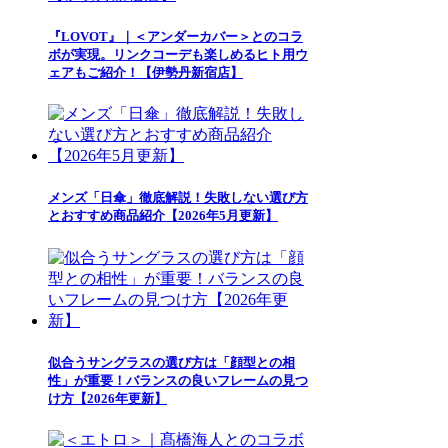
『LOVOT』｜＜アンダーカバー＞とのコラ
ボが実現。リンクコーデも楽しめるヒト用ウ
ェアもご紹介！【伊勢丹新宿店】
メンズ「日傘」徹底解説！失敗しない選び方
とおすすめ商品紹介【2026年5月更新】
似合うサングラスの選び方は「顔型との相
性」が重要！バランスの良いフレームの見つ
け方【2026年更新】