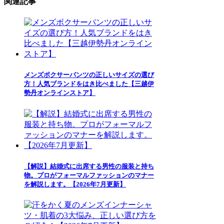
関連記事
メンズボクサーパンツの正しいサイズの選び
方！人気ブランドをはき比べました【三越伊
勢丹オンラインストア】
【解説】結婚式に出席する男性の服装と持ち
物。プロがフォーマルファッションのマナー
を解説します。【2026年7月更新】