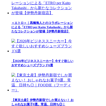
＜エトロ＞｜髙橋海人とのコラボレーション
による「ETRO per Kaito Takahashi」から新
たなコレクションが登場【伊勢丹新宿店】
【2026年ビジネススニーカー】今すぐ欲しい
おすすめシューズブランド6選
【東京土産】伊勢丹新宿でしか買えない！ お
しゃれなお菓子9選。常温、日持ち◎｜