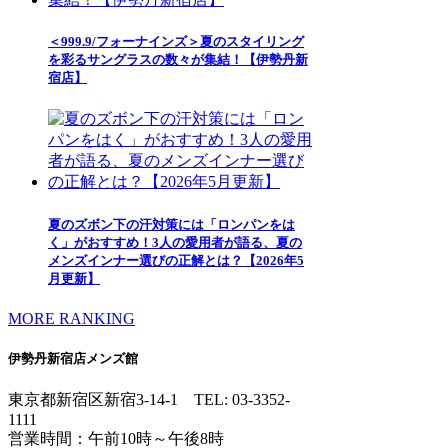
＜999.9/フォーナインズ＞夏のスタイリング
を彩るサングラスの数々が集結！【伊勢丹新
宿店】
夏のズボン下の汗対策には「ロンパンをは
く」がおすすめ！3人の愛用者が語る、夏の
メンズインナー選びの正解とは？【2026年5
月更新】
MORE RANKING
伊勢丹新宿店メンズ館
東京都新宿区新宿3-14-1
TEL: 03-3352-
1111
営業時間：午前10時～午後8時