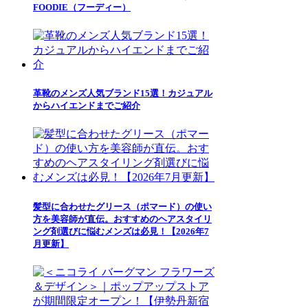
FOODIE（フーディー）
革靴のメンズ人気ブランド15選！カジュアル
からハイエンドまでご紹介
髪型に合わせたグリース（ポマード）の使い
方を美容師が直伝。おすすめのヘアスタイリ
ング剤選びに悩むメンズは必見！【2026年7
月更新】