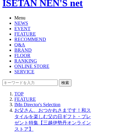
ISETAN NEN'S net
Menu
NEWS
EVENT
FEATURE
RECOMMEND
Q&A
BRAND
FLOOR
RANKING
ONLINE STORE
SERVICE
検索
TOP
FEATURE
IMn Director's Selection
お父さん、おつかれさまです！和ス
タイルを楽しむ父の日ギフト・プレ
ゼント特集【三越伊勢丹オンライン
ストア】