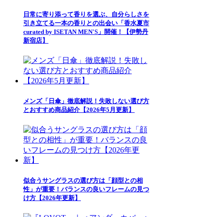
日常に寄り添って香りを選ぶ、自分らしさを
引き立てる一本の香りとの出会い「香水夏市
curated by ISETAN MEN'S」開催！【伊勢丹
新宿店】
メンズ「日傘」徹底解説！失敗しない選び方
とおすすめ商品紹介【2026年5月更新】
似合うサングラスの選び方は「顔型との相
性」が重要！バランスの良いフレームの見つ
け方【2026年更新】