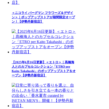
＜ニコライ バーグマン フラワーズ＆デザイ
ン＞｜ポップアップストアが期間限定オープ
ン！【伊勢丹新宿店】
【2025年6月16日更新】＜エトロ＞｜髙橋海
人とのカプセルコレクション「ETRO per
Kaito Takahashi」のポップアップストアをオ
ープン【伊勢丹新宿店】