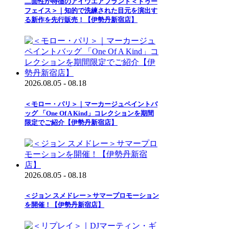
二面性が特徴のアイウエアブランド＜トゥー
フェイス＞｜知的で洗練された目元を演出す
る新作を先行販売！【伊勢丹新宿店】
2026.08.05 - 08.18
＜モロー・パリ＞｜マーカージュペイントバ
ッグ 「One Of A Kind」コレクションを期間
限定でご紹介【伊勢丹新宿店】
2026.08.05 - 08.18
＜ジョン スメドレー＞サマープロモーション
を開催！【伊勢丹新宿店】