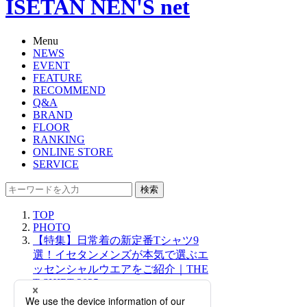
ISETAN NEN'S net
Menu
NEWS
EVENT
FEATURE
RECOMMEND
Q&A
BRAND
FLOOR
RANKING
ONLINE STORE
SERVICE
検索
TOP
PHOTO
【特集】日常着の新定番Tシャツ9
選！イセタンメンズが本気で選ぶエ
ッセンシャルウエアをご紹介｜THE
T-SHIRT 2025