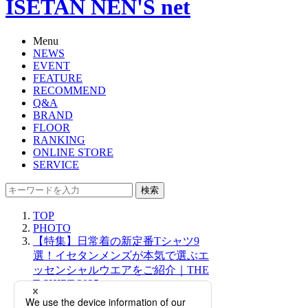
ISETAN NEN'S net
Menu
NEWS
EVENT
FEATURE
RECOMMEND
Q&A
BRAND
FLOOR
RANKING
ONLINE STORE
SERVICE
検索
TOP
PHOTO
【特集】日常着の新定番Tシャツ9
選！イセタンメンズが本気で選ぶエ
ッセンシャルウエアをご紹介｜THE
T-SHIRT 2025