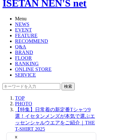
ISETAN NEN'S net
Menu
NEWS
EVENT
FEATURE
RECOMMEND
Q&A
BRAND
FLOOR
RANKING
ONLINE STORE
SERVICE
検索
TOP
PHOTO
【特集】日常着の新定番Tシャツ9
選！イセタンメンズが本気で選ぶエ
ッセンシャルウエアをご紹介｜THE
T-SHIRT 2025