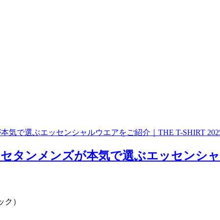
選ぶエッセンシャルウエアをご紹介｜THE T-SHIRT 202
タンメンズが本気で選ぶエッセンシャルウエア
ラック）