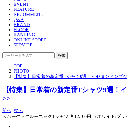
EVENT
FEATURE
RECOMMEND
Q&A
BRAND
FLOOR
RANKING
ONLINE STORE
SERVICE
検索
TOP
PHOTO
【特集】日常着の新定番Tシャツ9選！イセタンメンズが本気で
【特集】日常着の新定番Tシャツ9選！イセ
>>
前へ
次へ
＜ハーグ＞クルーネックTシャツ 各12,100円 （ホワイト/ブ