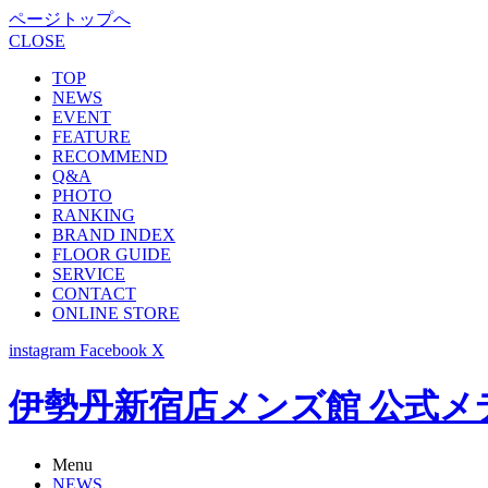
ページトップへ
CLOSE
TOP
NEWS
EVENT
FEATURE
RECOMMEND
Q&A
PHOTO
RANKING
BRAND INDEX
FLOOR GUIDE
SERVICE
CONTACT
ONLINE STORE
instagram
Facebook
X
伊勢丹新宿店メンズ館 公式メディア -
Menu
NEWS