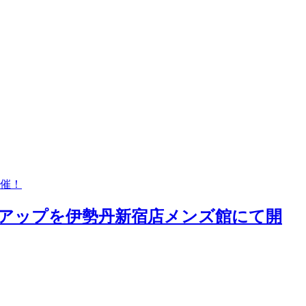
催！
アップを伊勢丹新宿店メンズ館にて開