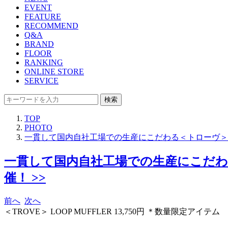
EVENT
FEATURE
RECOMMEND
Q&A
BRAND
FLOOR
RANKING
ONLINE STORE
SERVICE
検索
TOP
PHOTO
一貫して国内自社工場での生産にこだわる＜トローヴ＞
一貫して国内自社工場での生産にこだ
催！ >>
前へ
次へ
＜TROVE＞ LOOP MUFFLER 13,750円 ＊数量限定アイテム