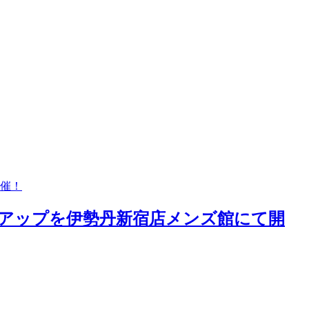
催！
アップを伊勢丹新宿店メンズ館にて開