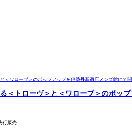
と＜ワローブ＞のポップアップを伊勢丹新宿店メンズ館にて開
わる＜トローヴ＞と＜ワローブ＞のポップ
宿店先行販売