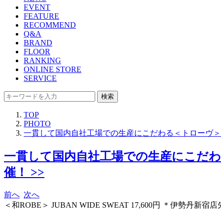
EVENT
FEATURE
RECOMMEND
Q&A
BRAND
FLOOR
RANKING
ONLINE STORE
SERVICE
検索
TOP
PHOTO
一貫して国内自社工場での生産にこだわる＜トローヴ＞
一貫して国内自社工場での生産にこだ
催！ >>
前へ
次へ
＜和ROBE＞ JUBAN WIDE SWEAT 17,600円 ＊伊勢丹新