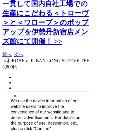
一貫して国内自社工場での
生産にこだわる＜トローヴ
＞と＜ワローブ＞のポップ
アップを伊勢丹新宿店メン
ズ館にて開催！ >>
前へ
次へ
＜和ROBE＞ JUBAN LONG SLEEVE TEE
8,800円