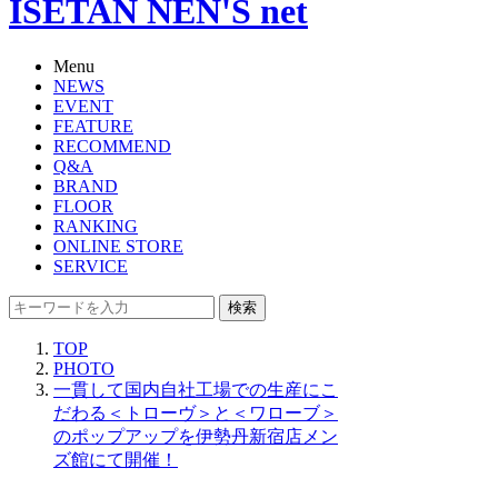
ISETAN NEN'S net
Menu
NEWS
EVENT
FEATURE
RECOMMEND
Q&A
BRAND
FLOOR
RANKING
ONLINE STORE
SERVICE
検索
TOP
PHOTO
一貫して国内自社工場での生産にこ
だわる＜トローヴ＞と＜ワローブ＞
のポップアップを伊勢丹新宿店メン
ズ館にて開催！