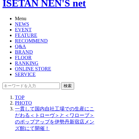
ISETAN NEN'S net
Menu
NEWS
EVENT
FEATURE
RECOMMEND
Q&A
BRAND
FLOOR
RANKING
ONLINE STORE
SERVICE
検索
TOP
PHOTO
一貫して国内自社工場での生産にこ
だわる＜トローヴ＞と＜ワローブ＞
のポップアップを伊勢丹新宿店メン
ズ館にて開催！