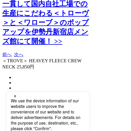
一貫して国内自社工場での
生産にこだわる＜トローヴ
＞と＜ワローブ＞のポップ
アップを伊勢丹新宿店メン
ズ館にて開催！ >>
前へ
次へ
＜TROVE＞ HEAVEY FLEECE CREW
NECK 25,850円