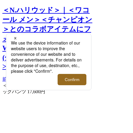
＜N.ハリウッド＞｜＜ワコ
ール メン＞＜チャンピオン
＞とのコラボアイテムにフ
ォーカス！「NEW
WEAVE」新作も4月21日
(金)発売。【4/20(木)更新】
>>
前へ
次へ
＜N.ハリウッド＞×＜チャンピオン＞トラ
ックパンツ 17,600円