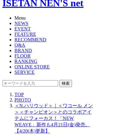
ISETAN NEN'S net
Menu
NEWS
EVENT
FEATURE
RECOMMEND
Q&A
BRAND
FLOOR
RANKING
ONLINE STORE
SERVICE
検索
TOP
PHOTO
＜N.ハリウッド＞｜＜ワコール メン
＞＜チャンピオン＞とのコラボアイ
テムにフォーカス！「NEW
WEAVE」新作も4月21日(金)発売。
【4/20(木)更新】