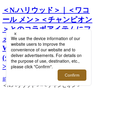
＜N.ハリウッド＞｜＜ワコ
ール メン＞＜チャンピオン
＞とのコラボアイテムにフ
ォーカス！「NEW
WEAVE」新作も4月21日
(金)発売。【4/20(木)更新】
>>
前へ
次へ
＜N.ハリウッド＞×＜チャンピオン＞