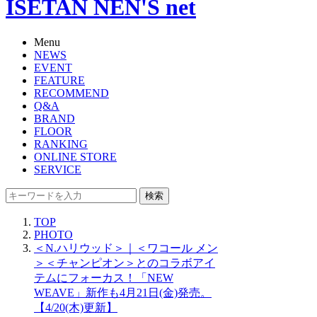
ISETAN NEN'S net
Menu
NEWS
EVENT
FEATURE
RECOMMEND
Q&A
BRAND
FLOOR
RANKING
ONLINE STORE
SERVICE
検索
TOP
PHOTO
＜N.ハリウッド＞｜＜ワコール メン
＞＜チャンピオン＞とのコラボアイ
テムにフォーカス！「NEW
WEAVE」新作も4月21日(金)発売。
【4/20(木)更新】