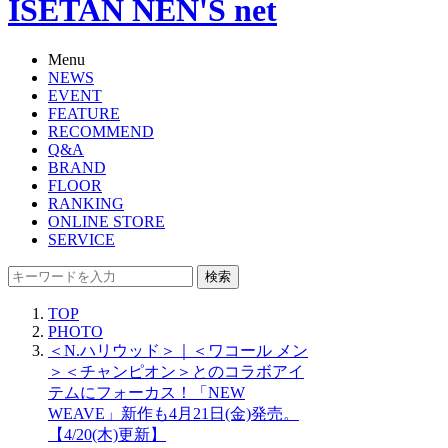
ISETAN NEN'S net
Menu
NEWS
EVENT
FEATURE
RECOMMEND
Q&A
BRAND
FLOOR
RANKING
ONLINE STORE
SERVICE
検索
TOP
PHOTO
＜N.ハリウッド＞｜＜ワコール メン
＞＜チャンピオン＞とのコラボアイ
テムにフォーカス！「NEW
WEAVE」新作も4月21日(金)発売。
【4/20(木)更新】