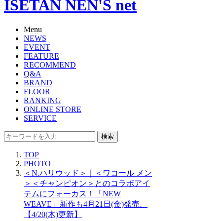
ISETAN NEN'S net
Menu
NEWS
EVENT
FEATURE
RECOMMEND
Q&A
BRAND
FLOOR
RANKING
ONLINE STORE
SERVICE
検索
TOP
PHOTO
＜N.ハリウッド＞｜＜ワコール メン
＞＜チャンピオン＞とのコラボアイ
テムにフォーカス！「NEW
WEAVE」新作も4月21日(金)発売。
【4/20(木)更新】