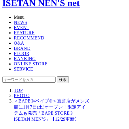
ISETAN NEN'S net
Menu
NEWS
EVENT
FEATURE
RECOMMEND
Q&A
BRAND
FLOOR
RANKING
ONLINE STORE
SERVICE
検索
TOP
PHOTO
＜BAPE®/ベイプ®＞直営店がメンズ
館に1月7日(土)オープン！限定アイ
テムも発売「BAPE STORE®︎
ISETAN MEN’S」【12/29更新】