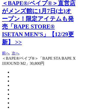
＜BAPE®/ベイプ®＞直営店
がメンズ館に1月7日(土)オ
ープン！限定アイテムも発
売「BAPE STORE®︎
ISETAN MEN’S」【12/29更
新】 >>
前へ
次へ
＜BAPE®/ベイプ®＞「BAPE STA BAPE X
JJJJOUND M2」30,800円