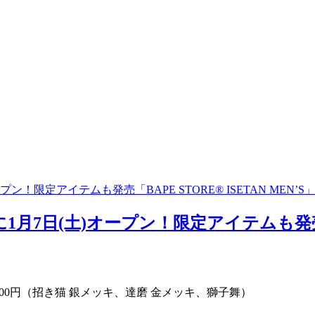
！限定アイテムも発売「BAPE STORE®︎ ISETAN MEN’S」
7日(土)オープン！限定アイテムも発売「BAPE
 140,800円（招き猫 銀メッキ、達磨 金メッキ、獅子舞）