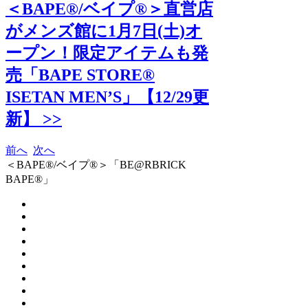
＜BAPE®/ベイプ®＞直営店
がメンズ館に1月7日(土)オ
ープン！限定アイテムも発
売「BAPE STORE®︎
ISETAN MEN’S」【12/29更
新】 >>
前へ
次へ
＜BAPE®/ベイプ®＞「BE@RBRICK
BAPE®︎」