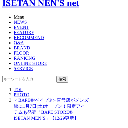
ISETAN NEN'S net
Menu
NEWS
EVENT
FEATURE
RECOMMEND
Q&A
BRAND
FLOOR
RANKING
ONLINE STORE
SERVICE
検索
TOP
PHOTO
＜BAPE®/ベイプ®＞直営店がメンズ
館に1月7日(土)オープン！限定アイ
テムも発売「BAPE STORE®︎
ISETAN MEN’S」【12/29更新】