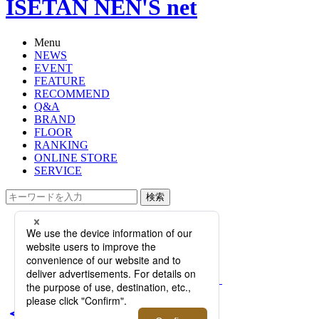
ISETAN NEN'S net
Menu
NEWS
EVENT
FEATURE
RECOMMEND
Q&A
BRAND
FLOOR
RANKING
ONLINE STORE
SERVICE
検索
TOP
PHOTO
＜ジバンシィ＞×＜ディズニー＞よ
り「オズワルド」にフォーカスした
第3弾カプセルコレクションが登場！
＜ジバンシィ＞×＜ディズ