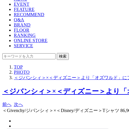
EVENT
FEATURE
RECOMMEND
Q&A
BRAND
FLOOR
RANKING
ONLINE STORE
SERVICE
検索
TOP
PHOTO
＜ジバンシィ＞×＜ディズニー＞より「オズワルド」に
＜ジバンシィ＞×＜ディズニー＞より「
前へ
次へ
＜Givenchy/ジバンシィ＞×＜Disney/ディズニー＞Tシャツ 86,9