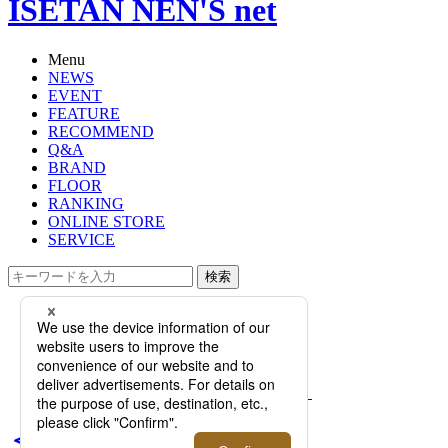
ISETAN NEN'S net
Menu
NEWS
EVENT
FEATURE
RECOMMEND
Q&A
BRAND
FLOOR
RANKING
ONLINE STORE
SERVICE
検索
TOP
PHOTO
＜ジバンシィ＞×＜ディズニー＞よ
り「オズワルド」にフォーカスした
第3弾カプセルコレクションが登場！
＜ジバンシィ＞×＜ディズ