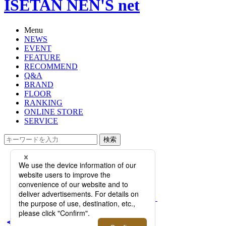
ISETAN NEN'S net
Menu
NEWS
EVENT
FEATURE
RECOMMEND
Q&A
BRAND
FLOOR
RANKING
ONLINE STORE
SERVICE
検索
TOP
PHOTO
＜ジバンシィ＞×＜ディズニー＞よ
り「オズワルド」にフォーカスした
第3弾カプセルコレクションが登場！
＜ジバンシィ＞×＜ディズ