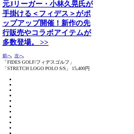
元Jリーガー・小林久晃氏が
手掛ける＜フィデス＞がポ
ップアップ開催！新作の先
行販売やコラボアイテムが
多数登場。 >>
前へ
次へ
「FIDES GOLF/フィデスゴルフ」
「STRETCH LOGO POLO S/S」 15,400円