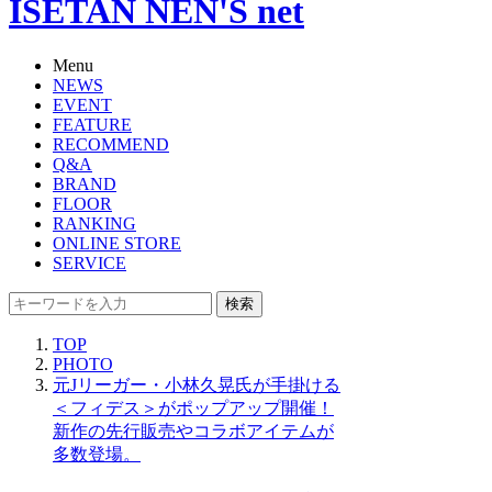
ISETAN NEN'S net
Menu
NEWS
EVENT
FEATURE
RECOMMEND
Q&A
BRAND
FLOOR
RANKING
ONLINE STORE
SERVICE
検索
TOP
PHOTO
元Jリーガー・小林久晃氏が手掛ける
＜フィデス＞がポップアップ開催！
新作の先行販売やコラボアイテムが
多数登場。