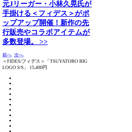
元Jリーガー・小林久晃氏が
手掛ける＜フィデス＞がポ
ップアップ開催！新作の先
行販売やコラボアイテムが
多数登場。 >>
前へ
次へ
＜FIDES/フィデス＞「TSUYATORO BIG
LOGO S/S」 15,400円