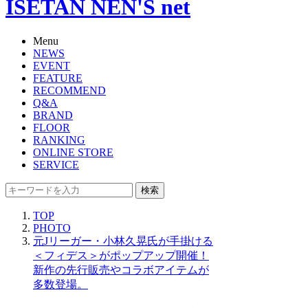
ISETAN NEN'S net
Menu
NEWS
EVENT
FEATURE
RECOMMEND
Q&A
BRAND
FLOOR
RANKING
ONLINE STORE
SERVICE
検索
TOP
PHOTO
元Jリーガー・小林久晃氏が手掛ける
＜フィデス＞がポップアップ開催！
新作の先行販売やコラボアイテムが
多数登場。