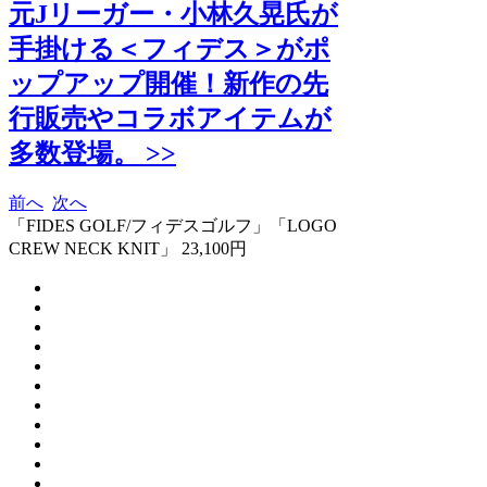
元Jリーガー・小林久晃氏が
手掛ける＜フィデス＞がポ
ップアップ開催！新作の先
行販売やコラボアイテムが
多数登場。 >>
前へ
次へ
「FIDES GOLF/フィデスゴルフ」「LOGO
CREW NECK KNIT」 23,100円