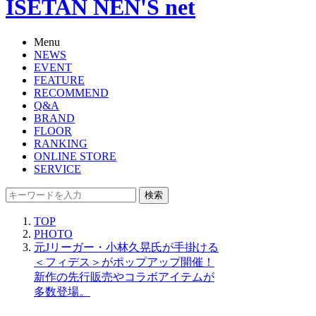
ISETAN NEN'S net
Menu
NEWS
EVENT
FEATURE
RECOMMEND
Q&A
BRAND
FLOOR
RANKING
ONLINE STORE
SERVICE
検索
TOP
PHOTO
元Jリーガー・小林久晃氏が手掛ける
＜フィデス＞がポップアップ開催！
新作の先行販売やコラボアイテムが
多数登場。